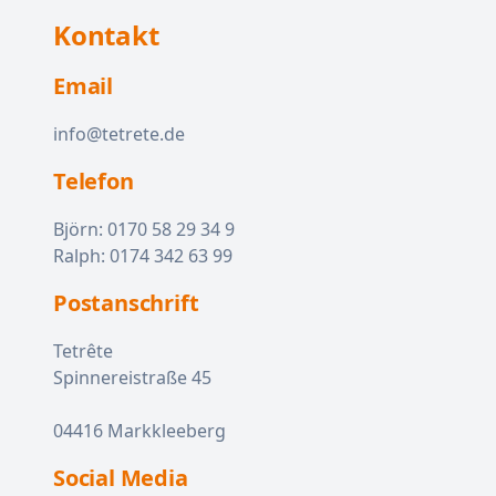
Kontakt
Email
info@tetrete.de
Telefon
Björn: 0170 58 29 34 9
Ralph: 0174 342 63 99
Postanschrift
Tetrête
Spinnereistraße 45
04416 Markkleeberg
Social Media